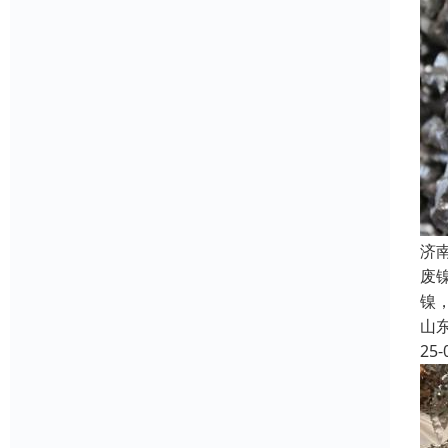
济
废
镍
山
25-