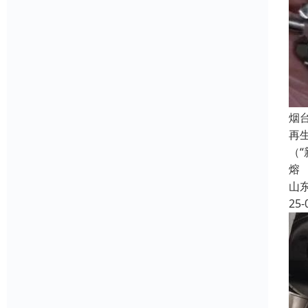
烟
再
（
熔
山
25-