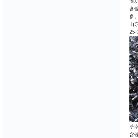
潍
含
多
山
25-
济
含