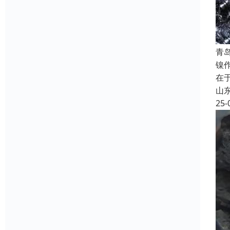
青
镍
在
山
25-