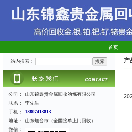
首页
产
站内搜索：
公司：
山东锦鑫贵金属回收冶炼有限公司
20
联系：
李先生
手机：
18807413813
地址：
山东烟台市（全国接单上门回收）
微信：