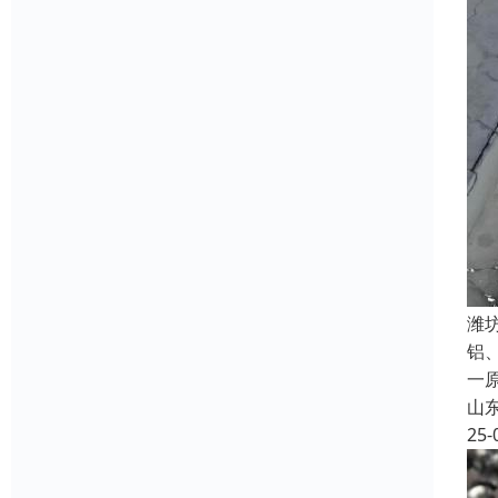
潍
铝
一
山
25-