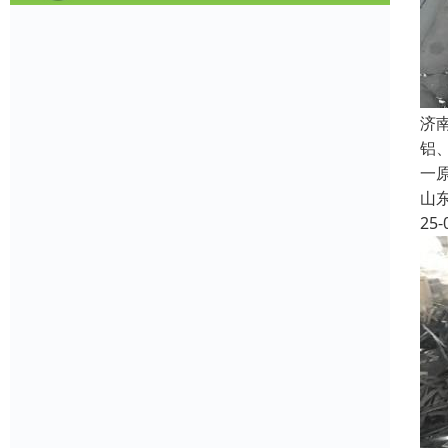
济
铝
一
山
25-