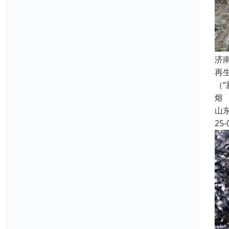
济
再
（
熔
山
25-