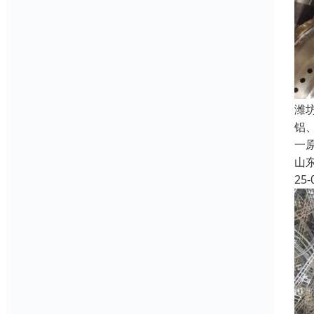
潍
铝
一
山
25-