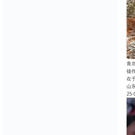
青
镍
在
山
25-