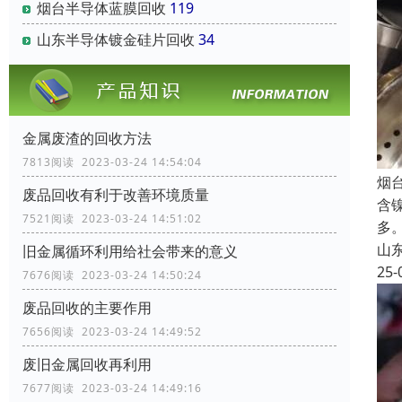
烟台半导体蓝膜回收
119
山东半导体镀金硅片回收
34
金属废渣的回收方法
7813阅读 2023-03-24 14:54:04
烟
废品回收有利于改善环境质量
含
7521阅读 2023-03-24 14:51:02
多
山
旧金属循环利用给社会带来的意义
25-
7676阅读 2023-03-24 14:50:24
废品回收的主要作用
7656阅读 2023-03-24 14:49:52
废旧金属回收再利用
7677阅读 2023-03-24 14:49:16