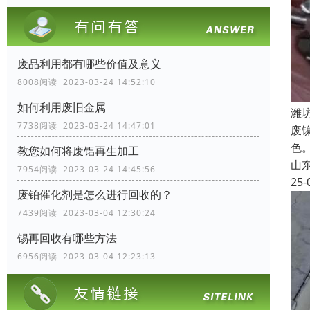
废品利用都有哪些价值及意义
8008阅读 2023-03-24 14:52:10
如何利用废旧金属
潍
7738阅读 2023-03-24 14:47:01
废
色
教您如何将废铝再生加工
山
7954阅读 2023-03-24 14:45:56
25-
废铂催化剂是怎么进行回收的？
7439阅读 2023-03-04 12:30:24
锡再回收有哪些方法
6956阅读 2023-03-04 12:23:13