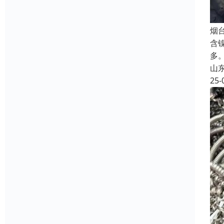
烟
含
多
山
25-