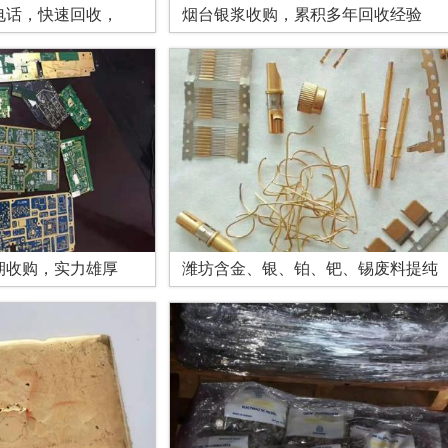
电话，快速回收，
烟台银浆收购，累积多年回收经验
期收购，实力雄厚
潍坊含金、银、铂、钯、锡废料提纯