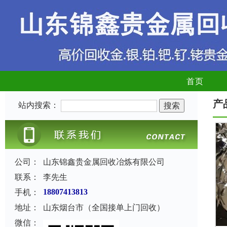
首页
产
站内搜索：
公司：
山东锦鑫贵金属回收冶炼有限公司
联系：
李先生
手机：
18807413813
地址：
山东烟台市（全国接单上门回收）
微信：