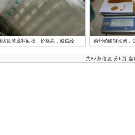
潍坊废渣废料回收，价格高，诚信经
德州硝酸银收购，
共82条信息 分6页 