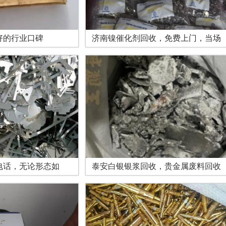
好的行业口碑
济南镍催化剂回收，免费上门，当场
电话，无论形态如
泰安白银银浆回收，贵金属废料回收