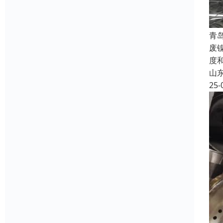
青
废
度
山
25-