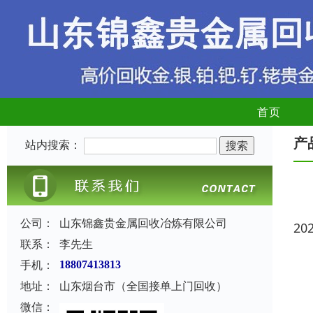
首页
产
站内搜索：
公司：
山东锦鑫贵金属回收冶炼有限公司
20
联系：
李先生
手机：
18807413813
地址：
山东烟台市（全国接单上门回收）
微信：