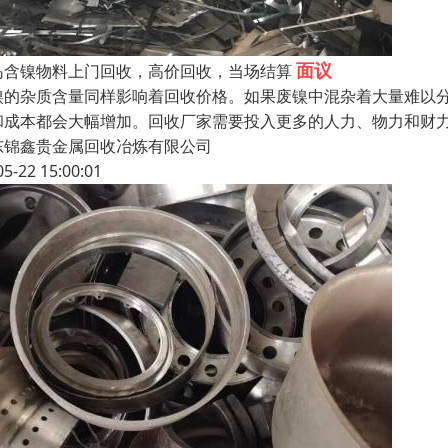
面议
岛含镍物料上门回收，高价回收，当场结算
镍的杂质含量同样影响着回收价格。如果废镍中混杂着大量难以
和成本都会大幅增加。回收厂家需要投入更多的人力、物力和财
东锦鑫贵金属回收冶炼有限公司
05-22 15:00:01