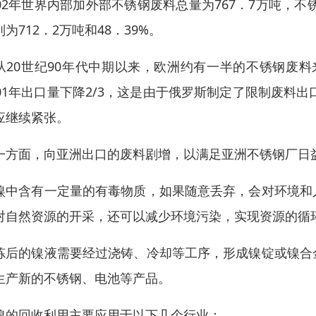
002年世界内部加外部不锈钢废料总量为767．7万吨，不
别为712．2万吨和48．39%。
从20世纪90年代中期以来，欧洲约有一半的不锈钢废料
001年出口量下降2/3，这是由于俄罗斯制定了限制废料
应继续紧张。
一方面，向亚洲出口的废料剧增，以满足亚洲不锈钢厂日
镍中含有一定量的有毒物质，如果随意丢弃，会对环境和
对自然资源的开采，还可以减少环境污染，实现资源的循
炼后的镍液需要经过浇铸、冷却等工序，形成镍锭或镍合
生产新的不锈钢、电池等产品。
镍的回收利用主要应用于以下几个行业：