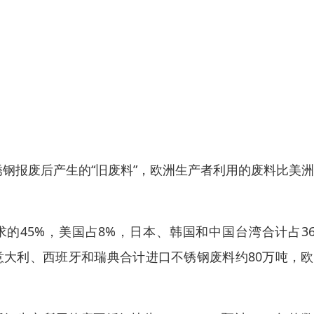
锈钢报废后产生的“旧废料”，欧洲生产者利用的废料比美
求的45%，美国占8%，日本、韩国和中国台湾合计占3
；意大利、西班牙和瑞典合计进口不锈钢废料约80万吨，