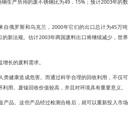
锈钢生产所用的废不锈钢比为49．15%；预计2003年的
来自俄罗斯和乌克兰，2000年它们的出口总计为45万
出口的新法规。估计2003年两国废料出口将继续减少，世
益增长的废料需求。
人类健康造成危害。而通过科学合理的回收利用，不仅可
环利用。废镍回收价值较高，并且对环境具有重要意义。
金产品。这些产品经过检测合格后，就可以重新投入市场