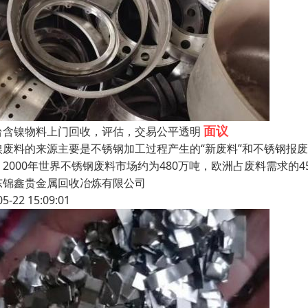
面议
台含镍物料上门回收，评估，交易公平透明
镍废料的来源主要是不锈钢加工过程产生的“新废料”和不锈钢报废
。2000年世界不锈钢废料市场约为480万吨，欧洲占废料需求的4
东锦鑫贵金属回收冶炼有限公司
05-22 15:09:01