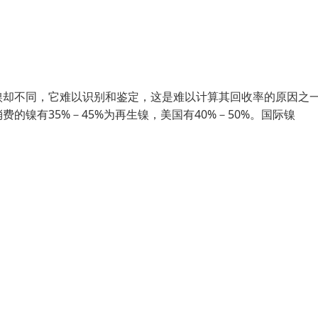
镍却不同，它难以识别和鉴定，这是难以计算其回收率的原因之
镍有35%－45%为再生镍，美国有40%－50%。国际镍