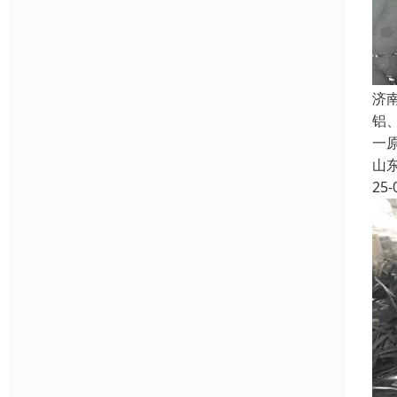
济
铝
一
山
25-