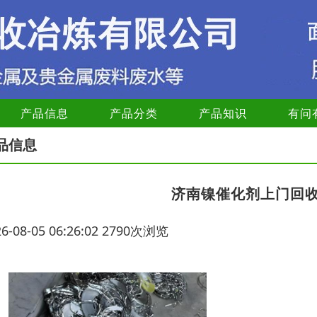
产品信息
产品分类
产品知识
有问
品信息
济南镍催化剂上门回
26-08-05 06:26:02 2790次浏览