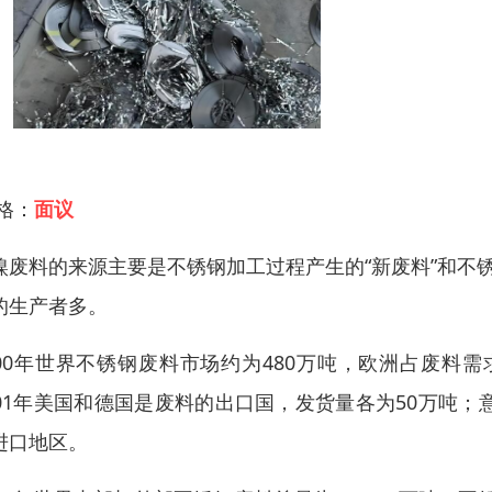
 格：
面议
镍废料的来源主要是不锈钢加工过程产生的“新废料”和不
的生产者多。
000年世界不锈钢废料市场约为480万吨，欧洲占废料需
001年美国和德国是废料的出口国，发货量各为50万吨
进口地区。