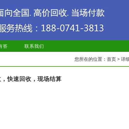
有答
联系我们
您所在的位置：
首页
> 详
收，快速回收，现场结算