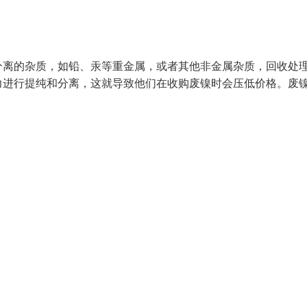
分离的杂质，如铅、汞等重金属，或者其他非金属杂质，回收处
力进行提纯和分离，这就导致他们在收购废镍时会压低价格。废