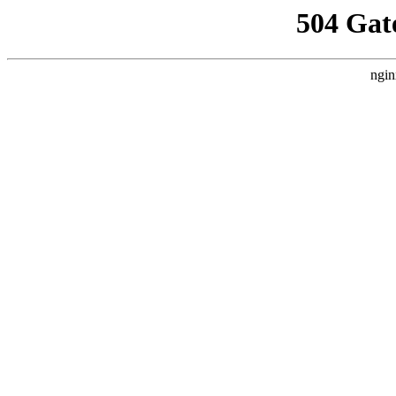
504 Gat
ngin