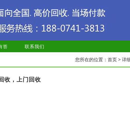
有答
联系我们
您所在的位置：
首页
> 详
回收，上门回收