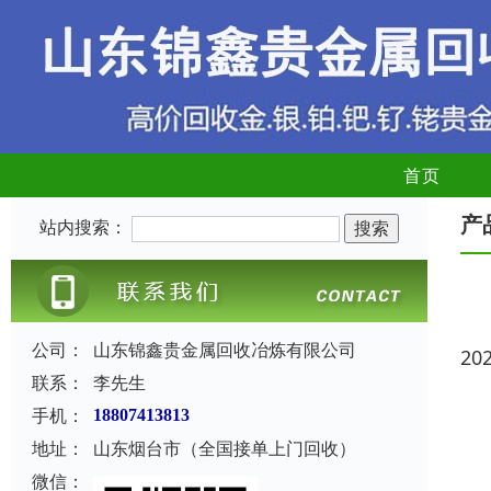
首页
产
站内搜索：
公司：
山东锦鑫贵金属回收冶炼有限公司
20
联系：
李先生
手机：
18807413813
地址：
山东烟台市（全国接单上门回收）
微信：