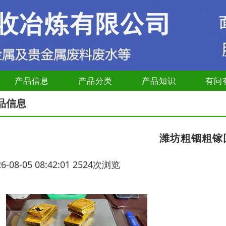
产品信息
产品分类
产品知识
有问
品信息
潍坊粗铟粗镓
26-08-05 08:42:01 2524次浏览