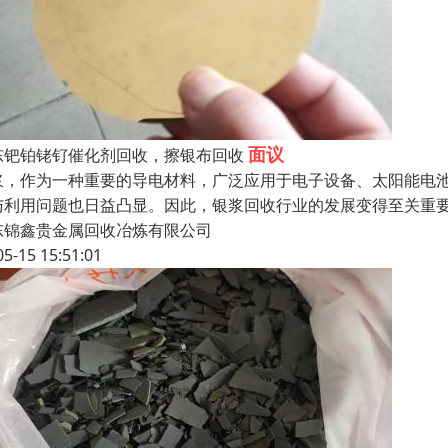
面议
东钯铂铑钌催化剂回收，擦银布回收
浆，作为一种重要的导电材料，广泛应用于电子设备、太阳能电
与利用问题也日益凸显。因此，银浆回收行业的发展变得至关重
东锦鑫贵金属回收冶炼有限公司
05-15 15:51:01