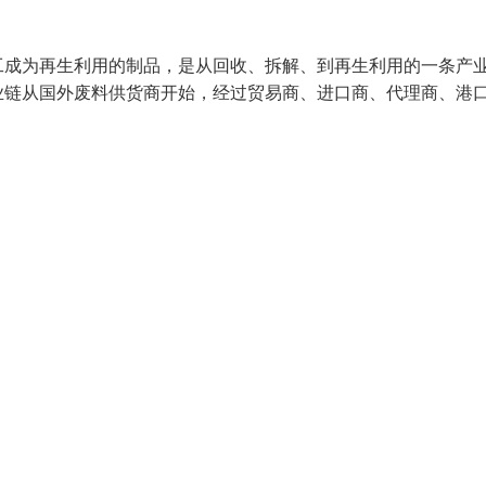
工成为再生利用的制品，是从回收、拆解、到再生利用的一条产
业链从国外废料供货商开始，经过贸易商、进口商、代理商、港