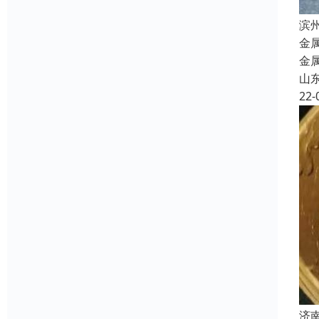
滨
金
金
山
22-
济