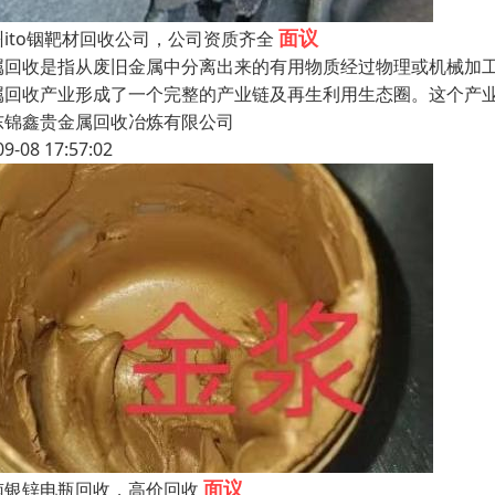
面议
州ito铟靶材回收公司，公司资质齐全
属回收是指从废旧金属中分离出来的有用物质经过物理或机械加
属回收产业形成了一个完整的产业链及再生利用生态圈。这个产
东锦鑫贵金属回收冶炼有限公司
09-08 17:57:02
面议
南银锌电瓶回收，高价回收