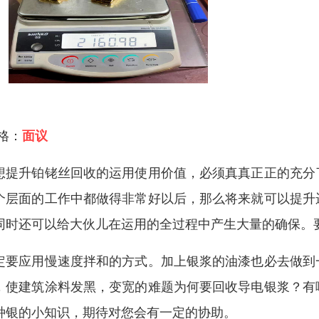
 格：
面议
想提升铂铑丝回收的运用使用价值，必须真真正正的充分
个层面的工作中都做得非常好以后，那么将来就可以提升
同时还可以给大伙儿在运用的全过程中产生大量的确保。
定要应用慢速度拌和的方式。加上银浆的油漆也必去做到
，使建筑涂料发黑，变宽的难题为何要回收导电银浆？有
种银的小知识，期待对您会有一定的协助。