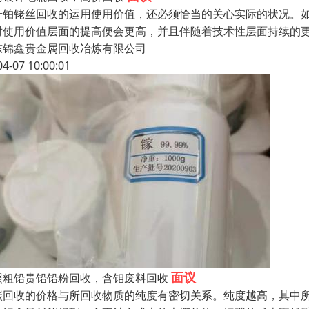
升铂铑丝回收的运用使用价值，还必须恰当的关心实际的状况。
对使用价值层面的提高便会更高，并且伴随着技术性层面持续的
东锦鑫贵金属回收冶炼有限公司
04-07 10:00:01
面议
照粗铅贵铅铅粉回收，含钼废料回收
碳回收的价格与所回收物质的纯度有密切关系。纯度越高，其中