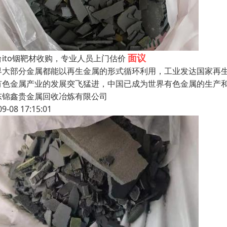
面议
台ito铟靶材收购，专业人员上门估价
界大部分金属都能以再生金属的形式循环利用，工业发达国家再
有色金属产业的发展突飞猛进，中国已成为世界有色金属的生产
东锦鑫贵金属回收冶炼有限公司
09-08 17:15:01