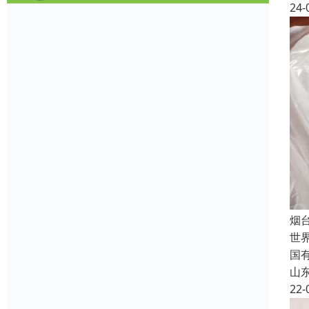
24-
烟
世
国
山
22-