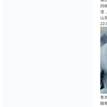
回
渣
山
22-
青
随