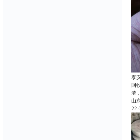
泰
回
渣
山
22-