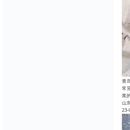
青
常
浆
山
23-