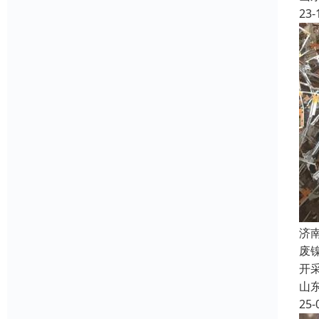
23-
济
废
开
山
25-