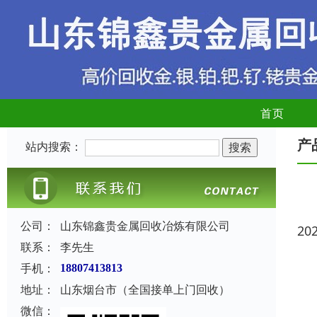
首页
产
站内搜索：
公司：
山东锦鑫贵金属回收冶炼有限公司
20
联系：
李先生
手机：
18807413813
地址：
山东烟台市（全国接单上门回收）
微信：