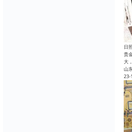
日
贵
大
山
23-