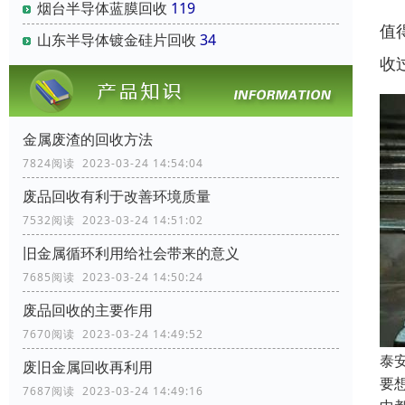
烟台半导体蓝膜回收
119
值
山东半导体镀金硅片回收
34
收
金属废渣的回收方法
7824阅读 2023-03-24 14:54:04
废品回收有利于改善环境质量
7532阅读 2023-03-24 14:51:02
旧金属循环利用给社会带来的意义
7685阅读 2023-03-24 14:50:24
废品回收的主要作用
7670阅读 2023-03-24 14:49:52
泰
废旧金属回收再利用
要
7687阅读 2023-03-24 14:49:16