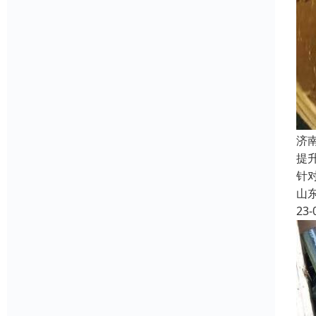
济
提
针
山
23-