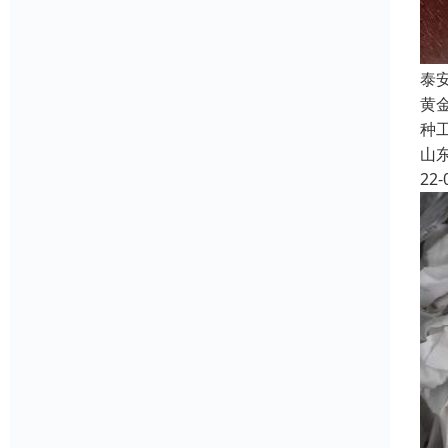
泰
黄
种
山
22-