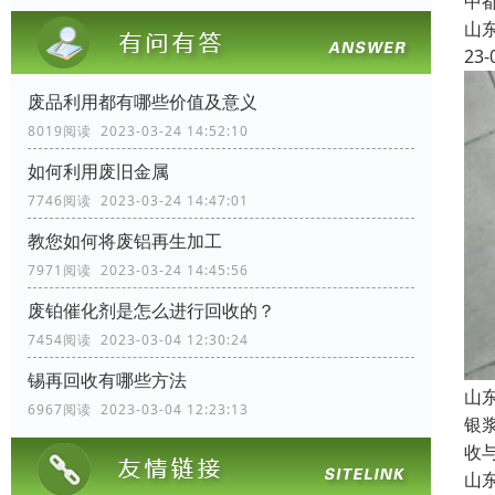
中
山
23-
废品利用都有哪些价值及意义
8019阅读 2023-03-24 14:52:10
如何利用废旧金属
7746阅读 2023-03-24 14:47:01
教您如何将废铝再生加工
7971阅读 2023-03-24 14:45:56
废铂催化剂是怎么进行回收的？
7454阅读 2023-03-04 12:30:24
锡再回收有哪些方法
山
6967阅读 2023-03-04 12:23:13
银
收
山