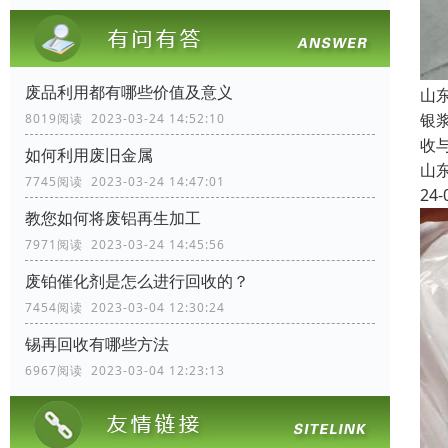
废品利用都有哪些价值及意义
山
银
8019阅读 2023-03-24 14:52:10
收
如何利用废旧金属
山
7745阅读 2023-03-24 14:47:01
24-
教您如何将废铝再生加工
7971阅读 2023-03-24 14:45:56
废铂催化剂是怎么进行回收的？
7454阅读 2023-03-04 12:30:24
锡再回收有哪些方法
6967阅读 2023-03-04 12:23:13