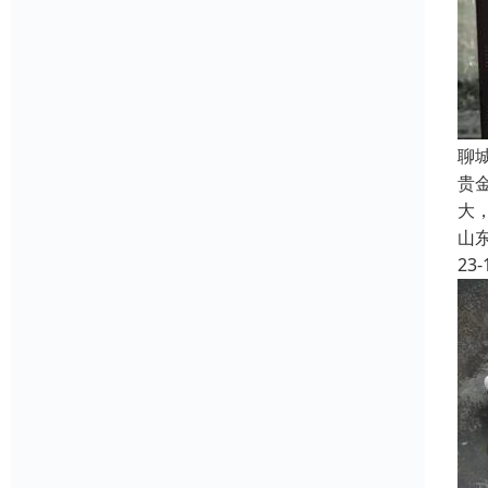
聊
贵
大
山
23-