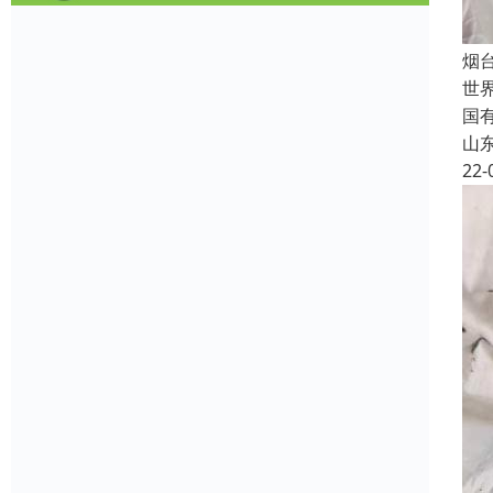
烟
世
国
山
22-