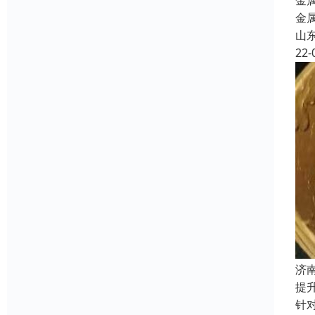
金
金
山
22-
济
提
针