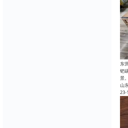
东
钯
景
山
23-