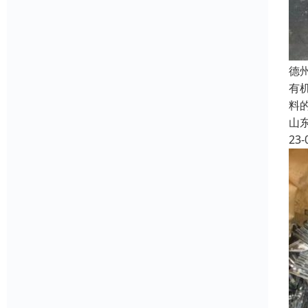
德
有
料
山
23-