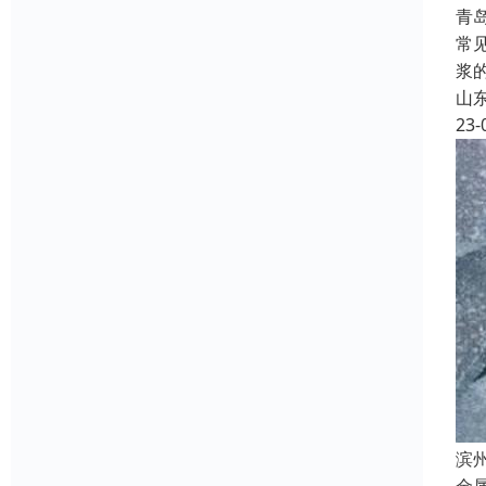
青
常
浆
山
23-
滨