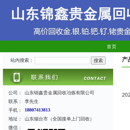
首页
产
站内搜索：
公司：
山东锦鑫贵金属回收冶炼有限公司
20
联系：
李先生
手机：
18807413813
地址：
山东烟台市（全国接单上门回收）
微信：