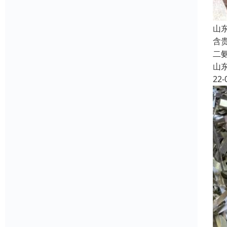
山
含
二氨
山
22-