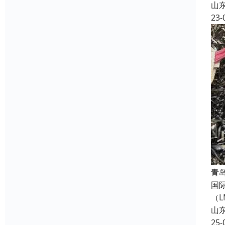
山
23-
青
国
（
山
25-