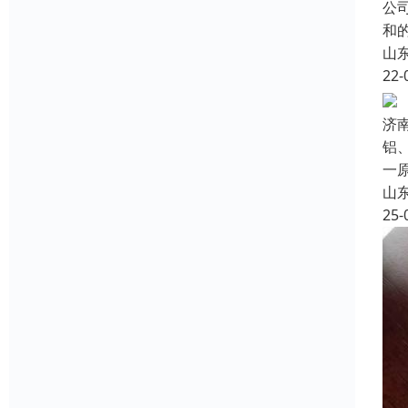
公
和
山
22-
济
铝
一
山
25-