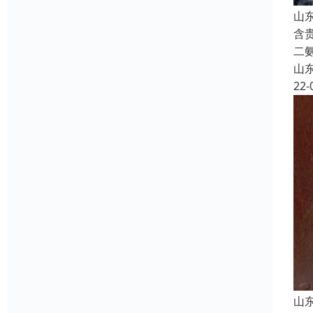
山东
含
二氨
山
22-
山