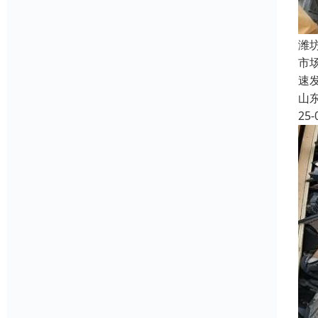
潍
市
速
山
25-