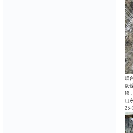
烟
废
镍
山
25-