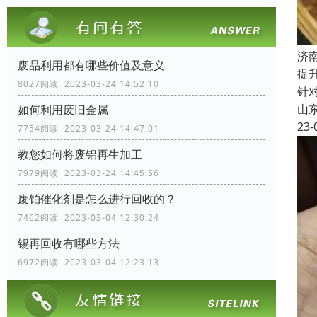
济
废品利用都有哪些价值及意义
提
8027阅读 2023-03-24 14:52:10
针
山
如何利用废旧金属
23-
7754阅读 2023-03-24 14:47:01
教您如何将废铝再生加工
7979阅读 2023-03-24 14:45:56
废铂催化剂是怎么进行回收的？
7462阅读 2023-03-04 12:30:24
锡再回收有哪些方法
6972阅读 2023-03-04 12:23:13