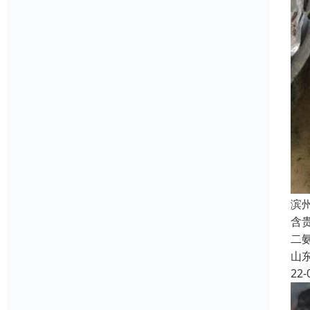
滨
含
二氨
山
22-