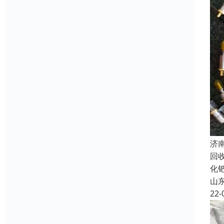
济
回
化
山
22-