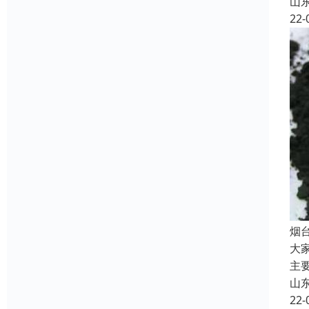
山
22-
烟
大
主
山
22-