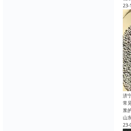
23-
济
常
浆
山
23-