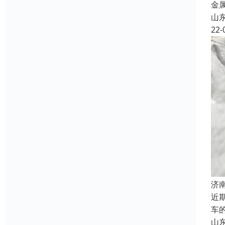
金
山
22-
济
近
车
山