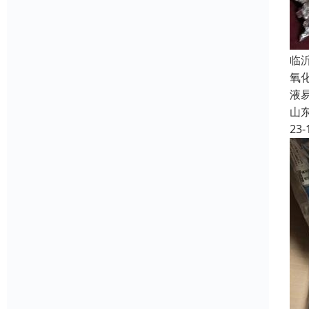
临
氧
液
山
23-