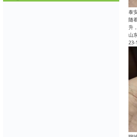
泰
随
升
山
23-
聊