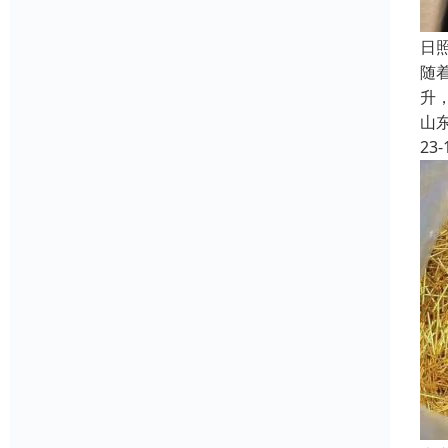
日
随
升
山
23-