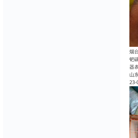
烟
钯
器
山
23-