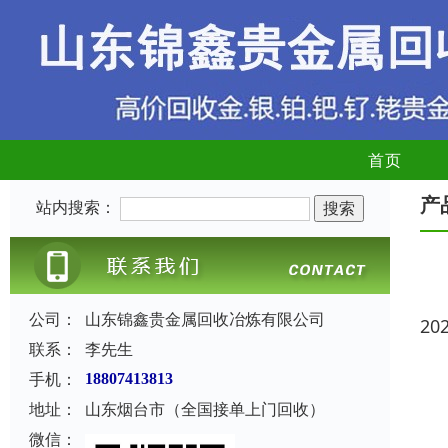
首页
产
站内搜索：
公司：
山东锦鑫贵金属回收冶炼有限公司
20
联系：
李先生
手机：
18807413813
地址：
山东烟台市（全国接单上门回收）
微信：