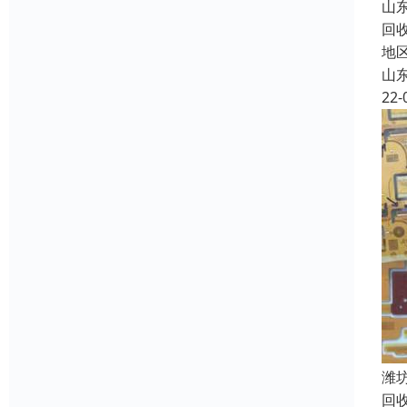
山
回
地
山
22-
潍
回