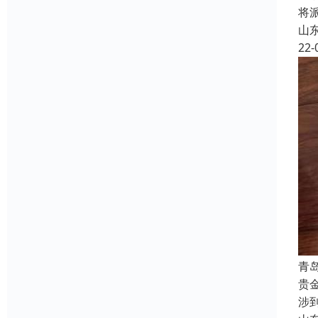
将
山
22-
青
贵
涉