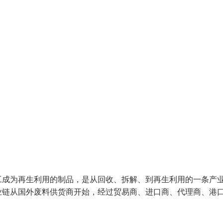
工成为再生利用的制品，是从回收、拆解、到再生利用的一条产
业链从国外废料供货商开始，经过贸易商、进口商、代理商、港