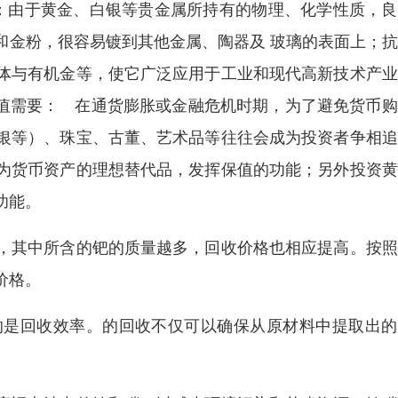
：由于黄金、白银等贵金属所持有的物理、化学性质，良
和金粉，很容易镀到其他金属、陶器及 玻璃的表面上；
体与有机金等，使它广泛应用于工业和现代高新技术产业
增值需要： 在通货膨胀或金融危机时期，为了避免货币
银等）、珠宝、古董、艺术品等往往会成为投资者争相追
为货币资产的理想替代品，发挥保值的功能；另外投资黄
功能。
，其中所含的钯的质量越多，回收价格也相应提高。按照
价格。
的是回收效率。的回收不仅可以确保从原材料中提取出的