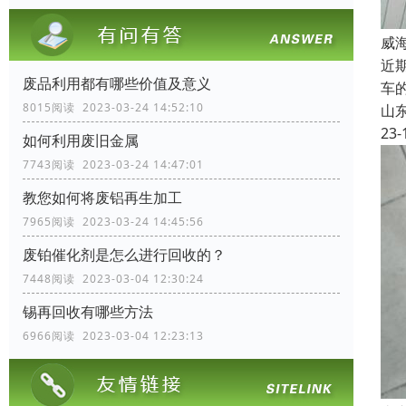
威
近
废品利用都有哪些价值及意义
车
8015阅读 2023-03-24 14:52:10
山
23-
如何利用废旧金属
7743阅读 2023-03-24 14:47:01
教您如何将废铝再生加工
7965阅读 2023-03-24 14:45:56
废铂催化剂是怎么进行回收的？
7448阅读 2023-03-04 12:30:24
锡再回收有哪些方法
6966阅读 2023-03-04 12:23:13