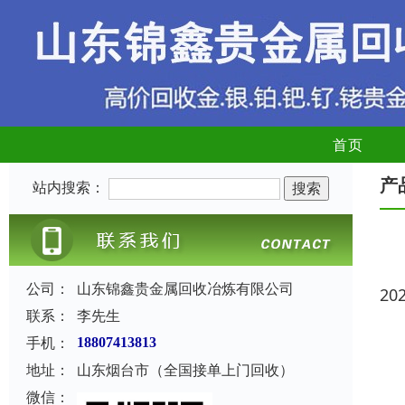
首页
产
站内搜索：
公司：
山东锦鑫贵金属回收冶炼有限公司
20
联系：
李先生
手机：
18807413813
地址：
山东烟台市（全国接单上门回收）
微信：