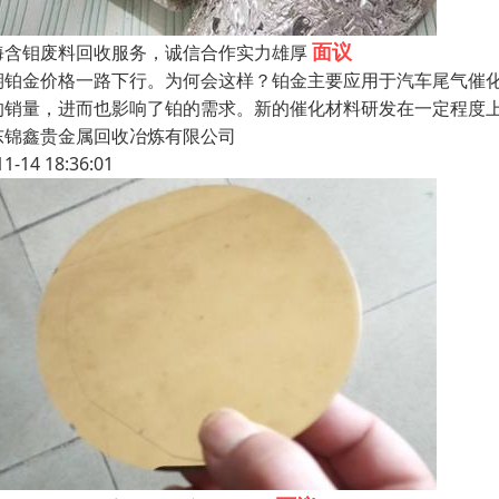
面议
海含钼废料回收服务，诚信合作实力雄厚
期铂金价格一路下行。为何会这样？铂金主要应用于汽车尾气催
的销量，进而也影响了铂的需求。新的催化材料研发在一定程度
东锦鑫贵金属回收冶炼有限公司
11-14 18:36:01