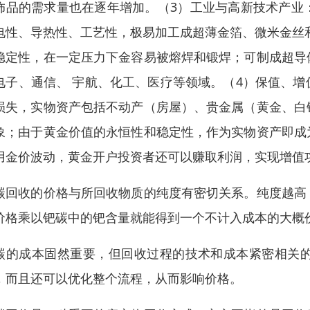
饰品的需求量也在逐年增加。（3）工业与高新技术产业
电性、导热性、工艺性，极易加工成超薄金箔、微米金丝
稳定性，在一定压力下金容易被熔焊和锻焊；可制成超导
电子、通信、 宇航、化工、医疗等领域。（4）保值、
损失，实物资产包括不动产（房屋）、贵金属（黄金、白
象；由于黄金价值的永恒性和稳定性，作为实物资产即成
用金价波动，黄金开户投资者还可以赚取利润，实现增值
碳回收的价格与所回收物质的纯度有密切关系。纯度越高
价格乘以钯碳中的钯含量就能得到一个不计入成本的大概
碳的成本固然重要，但回收过程的技术和成本紧密相关
，而且还可以优化整个流程，从而影响价格。