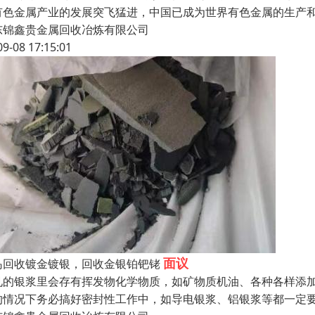
有色金属产业的发展突飞猛进，中国已成为世界有色金属的生产
东锦鑫贵金属回收冶炼有限公司
09-08 17:15:01
面议
岛回收镀金镀银，回收金银铂钯铑
见的银浆里会存有挥发物化学物质，如矿物质机油、各种各样添
的情况下务必搞好密封性工作中，如导电银浆、铝银浆等都一定