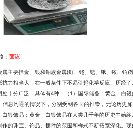
 格：
面议
金属主要指金、银和铂族金属(钌、铑、钯、锇、铱、铂)
抵抗力相当大，在一般条件下不易引起化学反应。历经了
用处十分广泛，具体有4种：（1）国际储备：黄金、白
、信息沟通的情况下，分别受到各国的推崇，无论历史如
、白银饰品：黄金、白银饰品在人类几千年的历史中始终
制作的珠宝、饰品、摆件的范围和样式不断拓宽深化。现