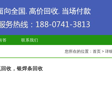
有答
联系我们
您所在的位置：
首页
> 详
瓶回收，银焊条回收