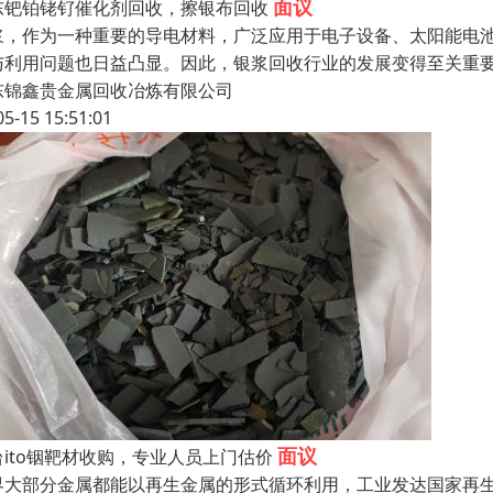
面议
东钯铂铑钌催化剂回收，擦银布回收
浆，作为一种重要的导电材料，广泛应用于电子设备、太阳能电
与利用问题也日益凸显。因此，银浆回收行业的发展变得至关重
东锦鑫贵金属回收冶炼有限公司
05-15 15:51:01
面议
台ito铟靶材收购，专业人员上门估价
界大部分金属都能以再生金属的形式循环利用，工业发达国家再