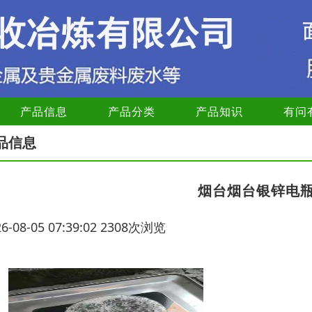
产品信息
产品分类
产品知识
有问
品信息
烟台烟台银锌电
26-08-05 07:39:02 2308次浏览