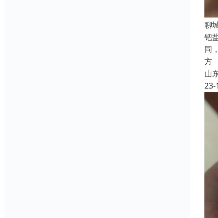
聊
钯
同
方
山
23-