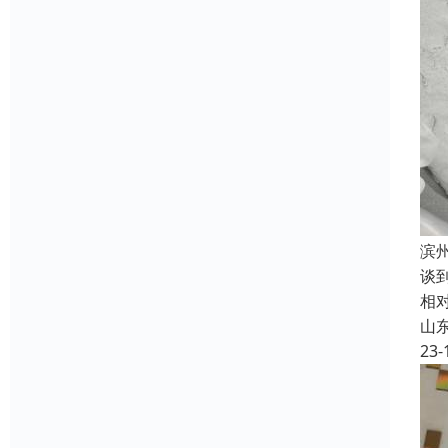
滨
谈
相
山
23-