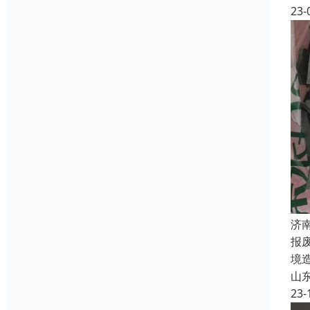
23-
济
报
境
山
23-