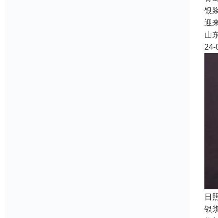
银
迎
山
24-
日
银