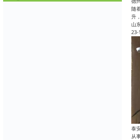
德
随
升
山
23-
泰
从