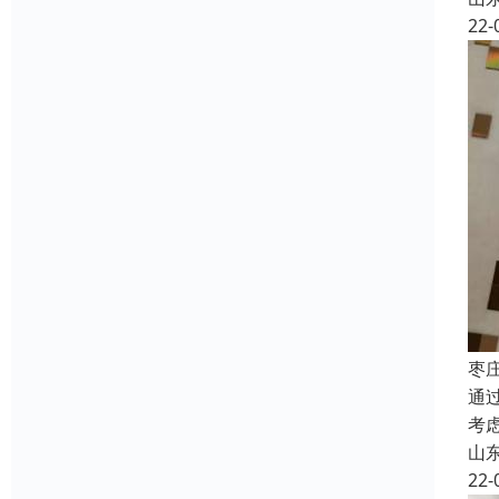
22-
枣
通
考
山
22-