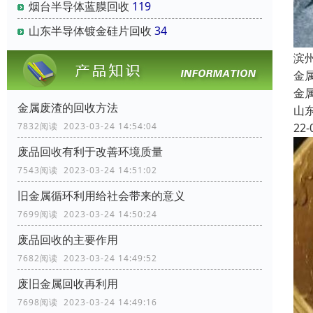
烟台半导体蓝膜回收
119
山东半导体镀金硅片回收
34
滨
金
金
金属废渣的回收方法
山
22-
7832阅读 2023-03-24 14:54:04
废品回收有利于改善环境质量
7543阅读 2023-03-24 14:51:02
旧金属循环利用给社会带来的意义
7699阅读 2023-03-24 14:50:24
废品回收的主要作用
7682阅读 2023-03-24 14:49:52
废旧金属回收再利用
7698阅读 2023-03-24 14:49:16