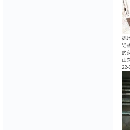
德
近
的
山
22-