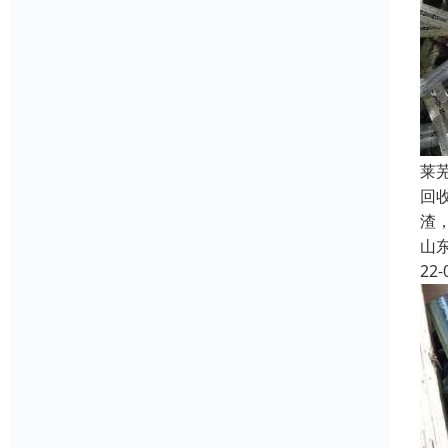
莱
回
渣
山
22-