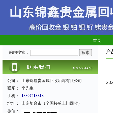
首页
产
站内搜索：
公司：
山东锦鑫贵金属回收冶炼有限公司
20
联系：
李先生
手机：
18807413813
地址：
山东烟台市（全国接单上门回收）
微信：