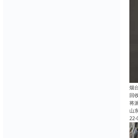
烟
回
将
山
22-