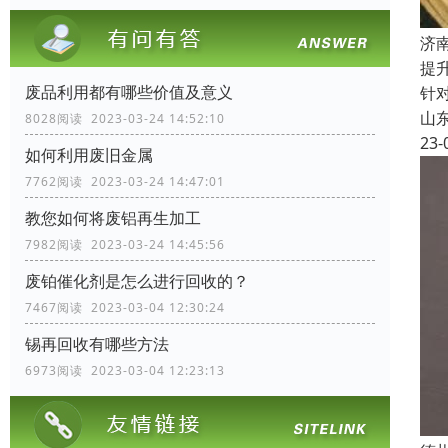
济
提
废品利用都有哪些价值及意义
针
山
8028阅读 2023-03-24 14:52:10
23-
如何利用废旧金属
7762阅读 2023-03-24 14:47:01
教您如何将废铝再生加工
7982阅读 2023-03-24 14:45:56
废铂催化剂是怎么进行回收的？
7467阅读 2023-03-04 12:30:24
锡再回收有哪些方法
6973阅读 2023-03-04 12:23:13