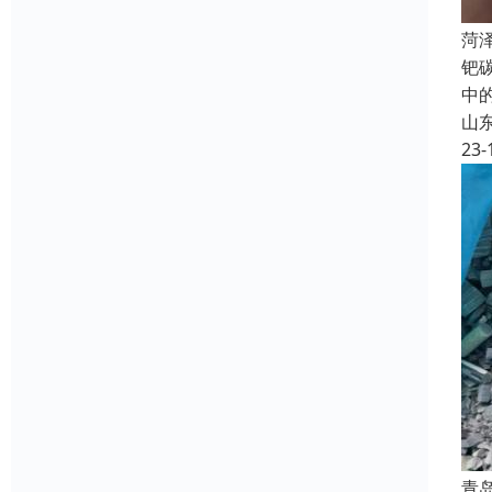
菏
钯
中
山
23-
青