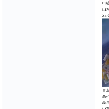
电
山
22-
青
高
晶
山