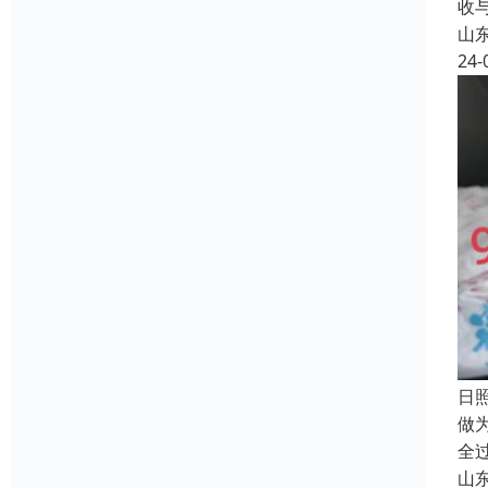
收
山
24-
日
做
全
山