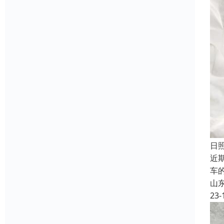
日
近
车
山
23-