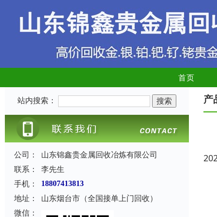
首页
产
站内搜索：
公司：
山东锦鑫贵金属回收冶炼有限公司
20
联系：
李先生
手机：
18807413813
地址：
山东烟台市（全国接单上门回收）
微信：