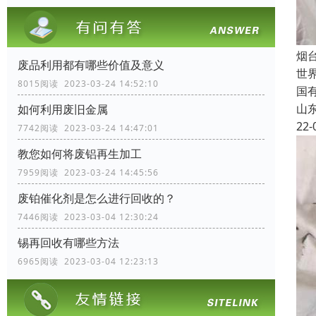
烟
废品利用都有哪些价值及意义
世
8015阅读 2023-03-24 14:52:10
国
山
如何利用废旧金属
22-
7742阅读 2023-03-24 14:47:01
教您如何将废铝再生加工
7959阅读 2023-03-24 14:45:56
废铂催化剂是怎么进行回收的？
7446阅读 2023-03-04 12:30:24
锡再回收有哪些方法
6965阅读 2023-03-04 12:23:13