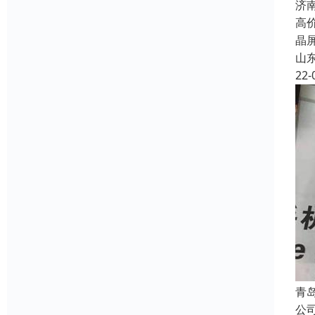
济
高
晶
山
22-
青
公