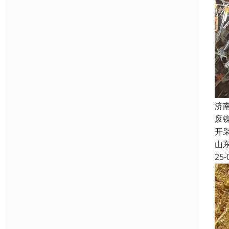
济
废
开
山
25-