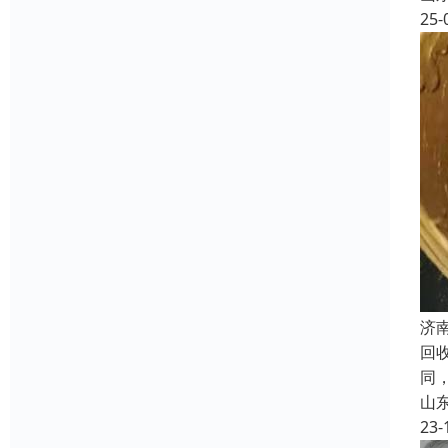
25-
济
回
同
山
23-