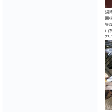
淄
回
银
山
23-