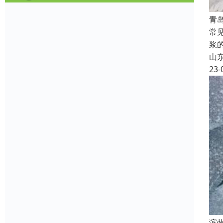
青
常
浆
山
23-
滨