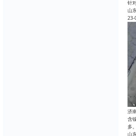
针
山
23-
济
含
多
山