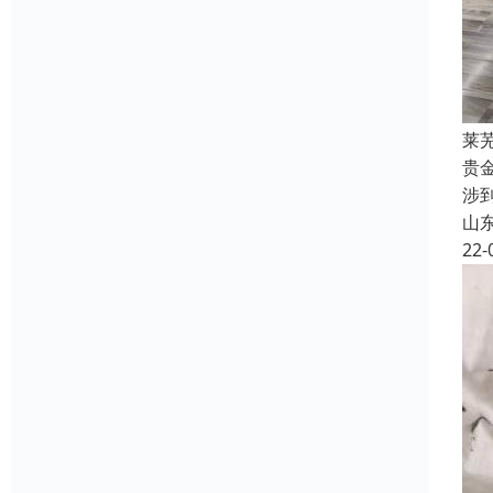
莱
贵
涉
山
22-