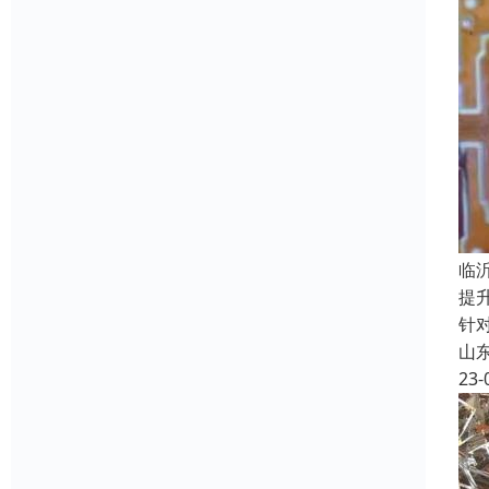
临
提
针
山
23-