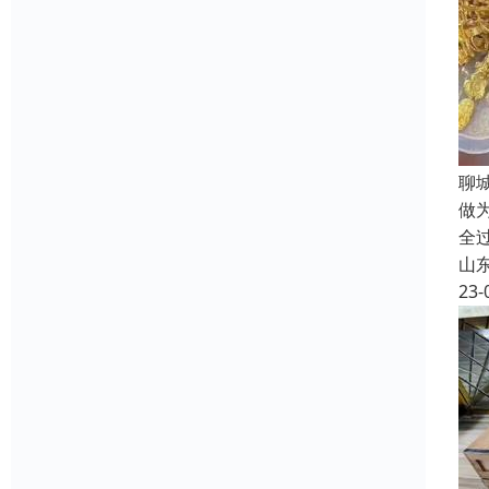
聊
做
全
山
23-