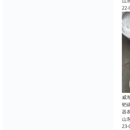
山
22-
威
钯
器
山
23-