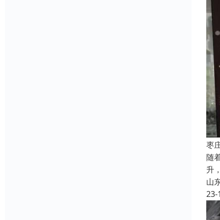
枣
随
升
山
23-