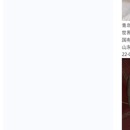
青
世
国
山
22-