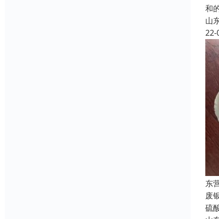
和
山
22-
东
废
硫